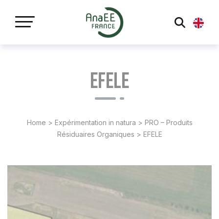
Panneau de gestion des cookies
EFELE
Home
>
Expérimentation in natura
>
PRO – Produits
Résiduaires Organiques
>
EFELE