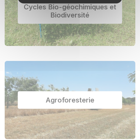
Cycles Bio-géochimiques et
Biodiversité
Agroforesterie