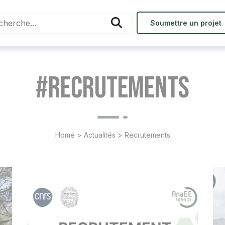
Soumettre un projet
#Recrutements
Home
>
Actualités
>
Recrutements