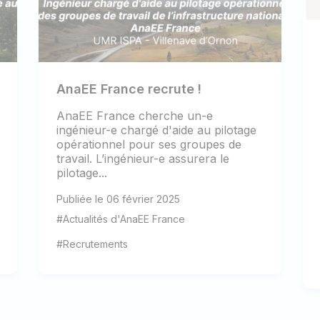
AnaEE France recrute !
AnaEE France cherche un-e
ingénieur-e chargé d'aide au pilotage
opérationnel pour ses groupes de
travail. L’ingénieur-e assurera le
pilotage...
Publiée le 06 février 2025
#Actualités d'AnaEE France
#Recrutements