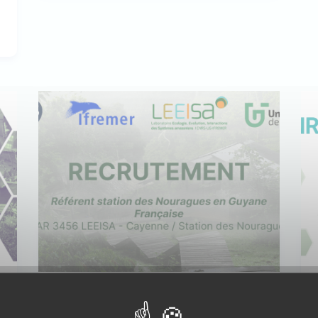
Les Nouragues recrutent !