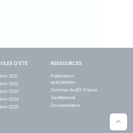
OLES D'ÉTÉ
RESSOURCES
ition 2021
Publications
spécialisées
ition 2022
Données AnaEE-France
ition 2023
GeoNetwork
ition 2024
Documentation
ition 2025