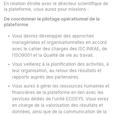
En relation étroite avec le directeur scientifique de
la plateforme, vous aurez pour missions :
De coordonner le pilotage opérationnel de la
plateforme
Vous devrez développer des approches
managériales et organisationnelles en accord
avec le cahier des charges des ISC INRAE, de
l'ISO9001 et la Qualité de vie au travail.
Vous veillerez à la planification des activités, à
leur organisation, au retour des résultats et
rapports auprès des partenaires.
Vous aurez à gérer les ressources humaines et
financières de la plateforme en lien avec les
services dédiés de l'unité ECOSYS. Vous serez
en charge de la valorisation des résultats et
données, ainsi que de la communication de la