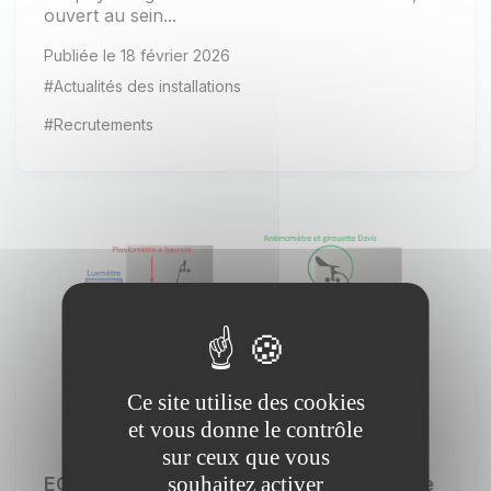
ouvert au sein...
Publiée le 18 février 2026
#Actualités des installations
#Recrutements
Ce site utilise des cookies
et vous donne le contrôle
sur ceux que vous
souhaitez activer
ECOLOGGING : une station instrumentée