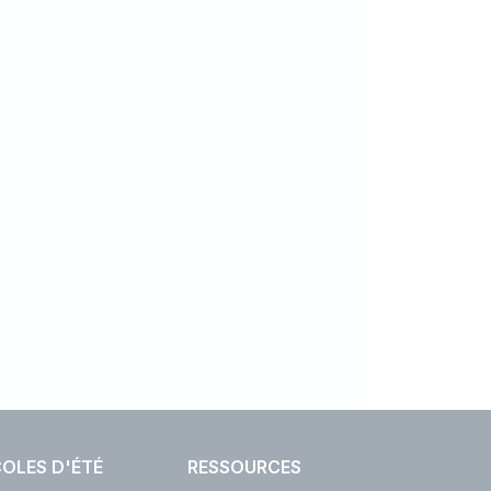
OLES D'ÉTÉ
RESSOURCES