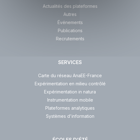
Actualités des plateformes
Autres
Événements
Publications
Recrutements
SERVICES
Carte du réseau AnaEE-France
Expérimentation en milieu contrôlé
Expérimentation in natura
Instrumentation mobile
Plateformes analytiques
Systèmes d'information
ÉCOLES D'ÉTÉ