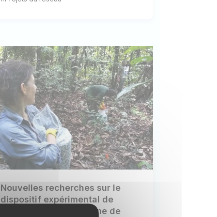
Nouvelles recherches sur le
dispositif expérimental de
fertilisation à long terme de