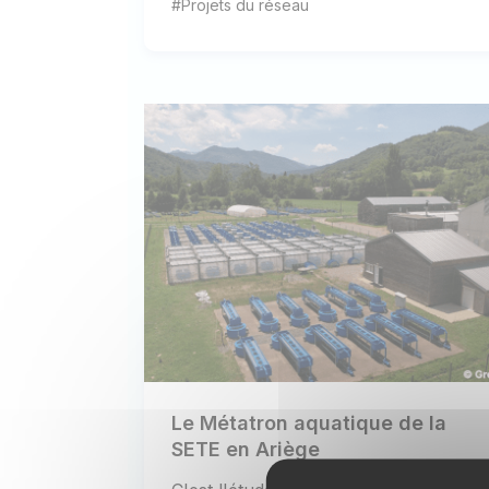
#Projets du réseau
Le Métatron aquatique de la
SETE en Ariège