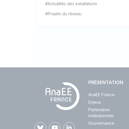
#Actualités des installations
#Projets du réseau
PRÉSENTATION
AnaEE France
Enjeux
Partenaires
institutionnels
Gouvernance