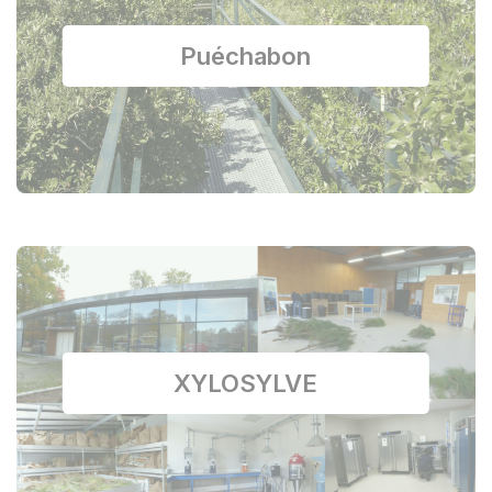
Puéchabon
XYLOSYLVE