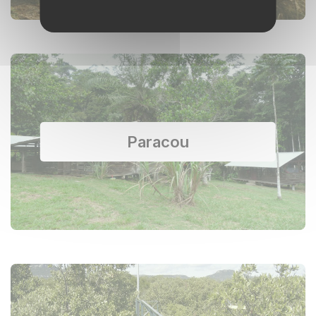
Paracou