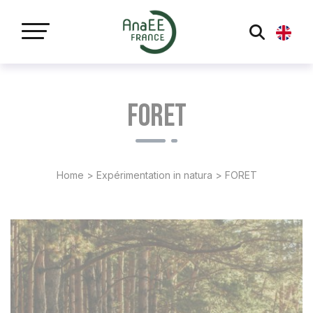
Panneau de gestion des cookies
FORET
Home
>
Expérimentation in natura
>
FORET