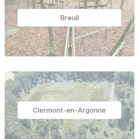
Breuil
Clermont-en-Argonne