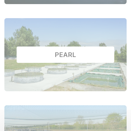
PEARL