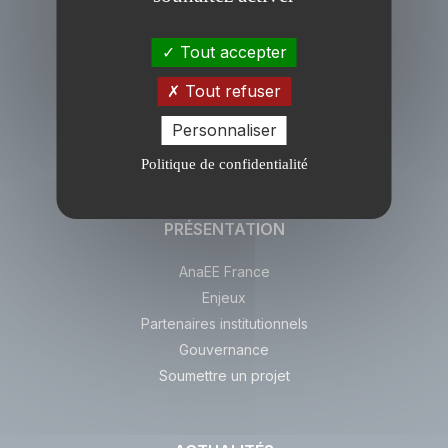
Tout accepter
Tout refuser
Personnaliser
Politique de confidentialité
PRÉSENTATION
AnaEE France
Enjeux
Partenaires institutionnels
Gouvernance
Soumettre un projet