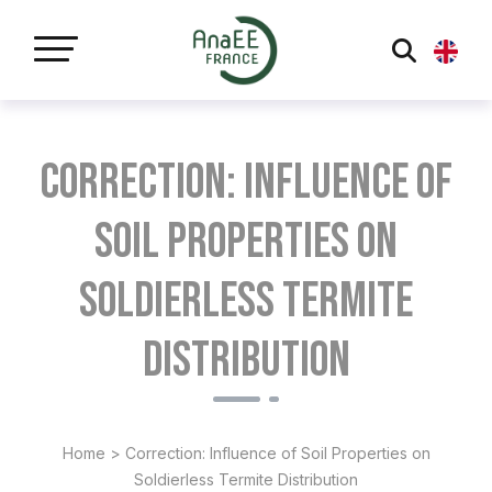
Panneau de gestion des cookies
Correction: Influence of
Soil Properties on
Soldierless Termite
Distribution
Home
>
Correction: Influence of Soil Properties on
Soldierless Termite Distribution