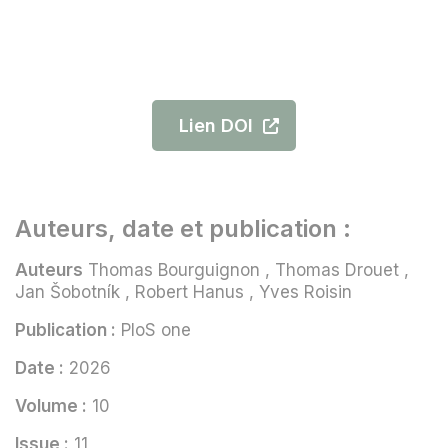
Lien DOI
Auteurs, date et publication :
Auteurs
Thomas Bourguignon , Thomas Drouet ,
Jan Šobotník , Robert Hanus , Yves Roisin
Publication :
PloS one
Date :
2026
Volume :
10
Issue :
11