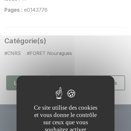
Pages :
e0143776
Catégorie(s)
#CNRS
#FORET Nouragues
Lien DOI
Retour aux publications
Ce site utilise des cookies
et vous donne le contrôle
sur ceux que vous
souhaitez activer