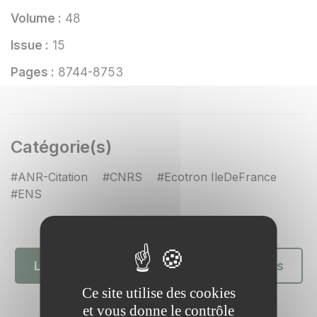
Volume :
48
Issue :
15
Pages :
8744-8753
Catégorie(s)
#ANR-Citation
#CNRS
#Ecotron IleDeFrance
#ENS
Lien DOI
Retour aux publications
Ce site utilise des cookies
et vous donne le contrôle