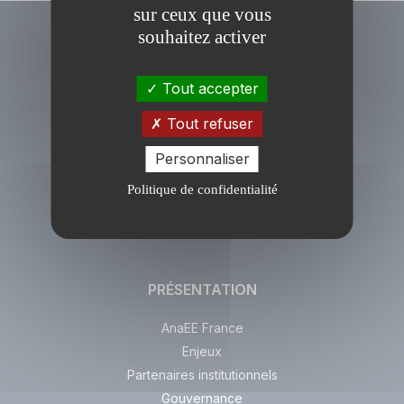
sur ceux que vous
souhaitez activer
Tout accepter
Tout refuser
Personnaliser
Politique de confidentialité
PRÉSENTATION
AnaEE France
Enjeux
Partenaires institutionnels
Gouvernance