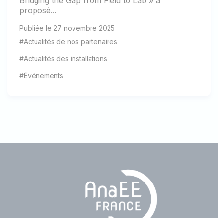
Bridging the Gap from Field to Lab » a
proposé...
Publiée le 27 novembre 2025
#Actualités de nos partenaires
#Actualités des installations
#Événements