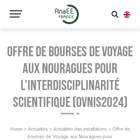
Panneau de gestion des cookies
Offre de bourses de Voyage
aux Nouragues pour
l’Interdisciplinarité
Scientifique (OVNIS2024)
Home
>
Actualités
>
Actualités des installations
>
Offre de
bourses de Voyage aux Nouragues pour