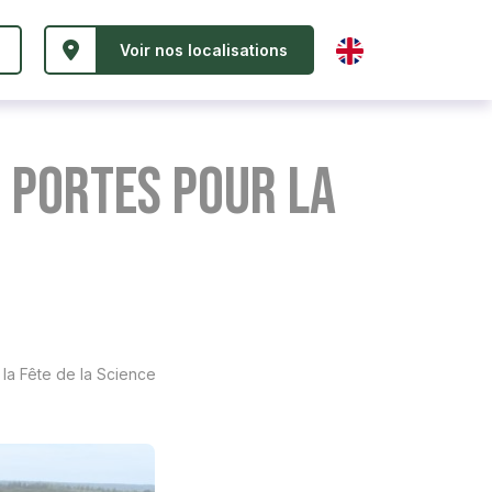
Voir nos localisations
s portes pour la
la Fête de la Science