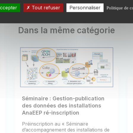
ccepter
Tout refuser
Personnaliser
Politique de c
Dans la même catégorie
Séminaire : Gestion-publication
des données des installations
AnaEEP ré-inscription
Préinscription au « Séminaire
d’accompagnement des installations de