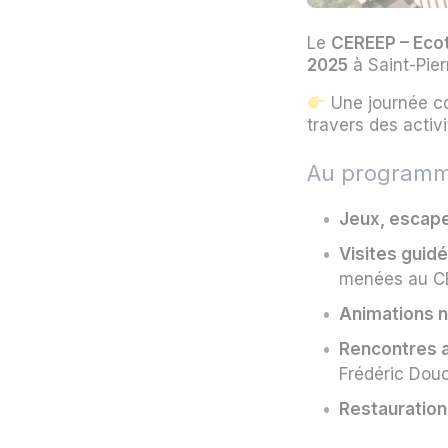
Le
CEREEP – Ecot
2025
à Saint-Pie
Une journée co
travers des activi
Au programm
Jeux, escape
Visites guidé
menées au C
Animations n
Rencontres a
Frédéric Douc
Restauration