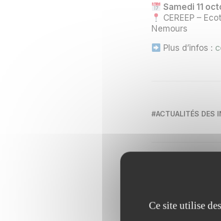
Samedi 11 oct
CEREEP – Ecotr
Nemours
c
Plus d’infos :
#ACTUALITÉS DES 
Partager
Ce site utilise d