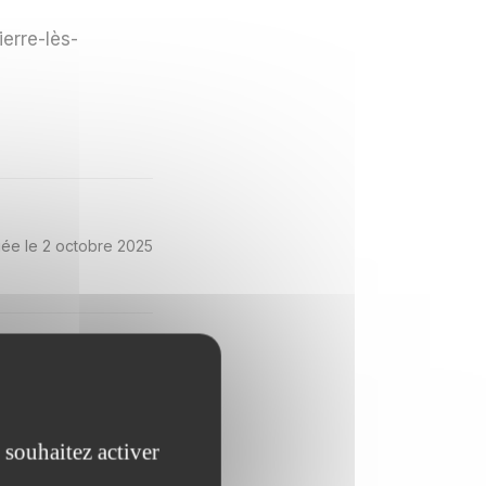
erre-lès-
iée le 2 octobre 2025
 souhaitez activer