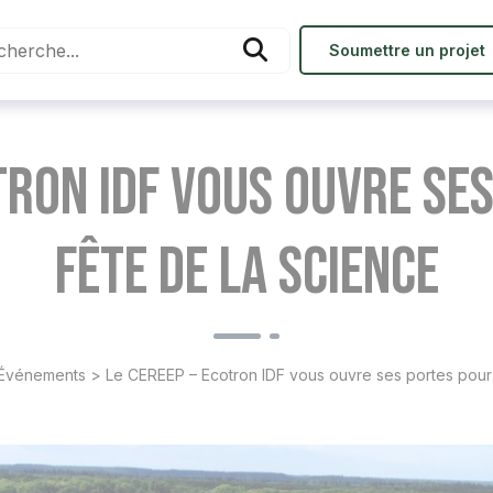
Soumettre un projet
tron IDF vous ouvre se
Fête de la Science
Événements
>
Le CEREEP – Ecotron IDF vous ouvre ses portes pour 