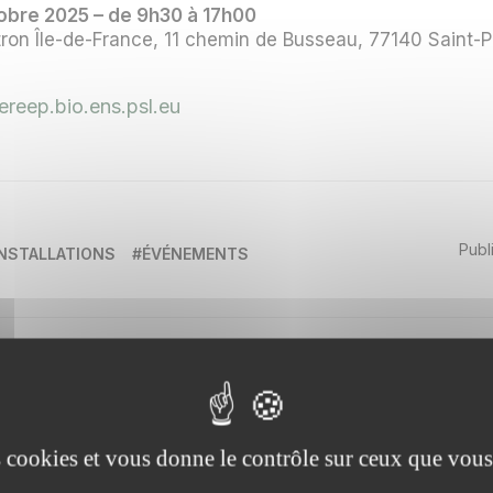
obre 2025 – de 9h30 à 17h00
on Île-de-France, 11 chemin de Busseau, 77140 Saint-Pi
ereep.bio.ens.psl.eu
Publ
INSTALLATIONS
#ÉVÉNEMENTS
es cookies et vous donne le contrôle sur ceux que vous