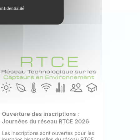
onfidentialité
Ouverture des inscriptions :
Journées du réseau RTCE 2026
Les inscriptions sont ouvertes pour les
journées bisannuelles du réseau RTCE