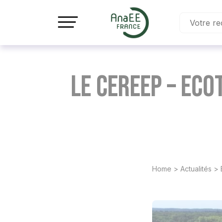
Panneau de gestion des cookies
Le CEREEP – Eco
Home
>
Actualités
>