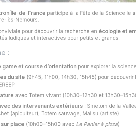
ron Île-de-France
participe à la Fête de la Science le
s
rre-lès-Nemours.
nviviale pour découvrir la recherche en
écologie et e
tés ludiques et interactives pour petits et grands.
e :
 game et course d’orientation
pour explorer la scienc
es du site
(9h45, 11h00, 14h30, 15h45) pour découvrir 
EREEP
ature
avec Totem vivant (10h30–12h30 et 13h30–15h3
vec des intervenants extérieurs
: Smetom de la Vallé
het (apiculteur), Totem sauvage, Malisu (artiste)
 sur place
(10h00–15h00 avec
Le Panier à pizza
)