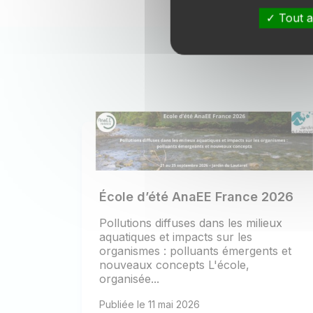
Tout a
École d’été AnaEE France 2026
Pollutions diffuses dans les milieux
aquatiques et impacts sur les
organismes : polluants émergents et
nouveaux concepts L'école,
organisée...
Publiée le 11 mai 2026