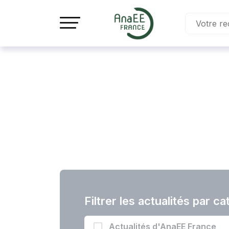
Panneau de gestion des cookies
Filtrer les actualités par c
Actualités d'AnaEE France