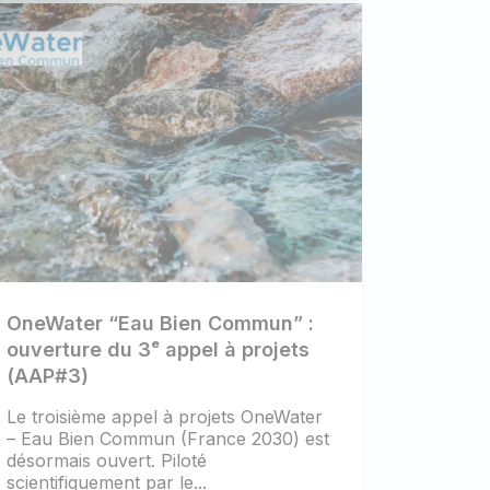
OneWater “Eau Bien Commun” :
ouverture du 3ᵉ appel à projets
(AAP#3)
Le troisième appel à projets OneWater
– Eau Bien Commun (France 2030) est
désormais ouvert. Piloté
scientifiquement par le...