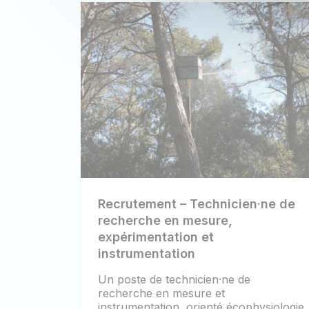
Recrutement – Technicien·ne de
recherche en mesure,
expérimentation et
instrumentation
Un poste de technicien·ne de
recherche en mesure et
instrumentation, orienté écophysiologie