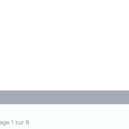
s
age 1 sur 8